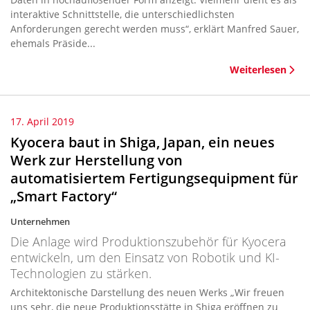
interaktive Schnittstelle, die unterschiedlichsten
Anforderungen gerecht werden muss“, erklärt Manfred Sauer,
ehemals Präside...
Weiterlesen
17. April 2019
Kyocera baut in Shiga, Japan, ein neues
Werk zur Herstellung von
automatisiertem Fertigungsequipment für
„Smart Factory“
Unternehmen
Die Anlage wird Produktionszubehör für Kyocera
entwickeln, um den Einsatz von Robotik und KI-
Technologien zu stärken.
Architektonische Darstellung des neuen Werks „Wir freuen
uns sehr, die neue Produktionsstätte in Shiga eröffnen zu