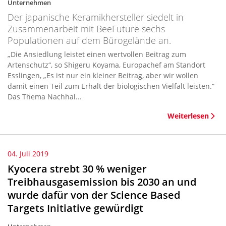
Unternehmen
Der japanische Keramikhersteller siedelt in
Zusammenarbeit mit BeeFuture sechs
Populationen auf dem Bürogelände an.
„Die Ansiedlung leistet einen wertvollen Beitrag zum
Artenschutz“, so Shigeru Koyama, Europachef am Standort
Esslingen, „Es ist nur ein kleiner Beitrag, aber wir wollen
damit einen Teil zum Erhalt der biologischen Vielfalt leisten.“
Das Thema Nachhal...
Weiterlesen
04. Juli 2019
Kyocera strebt 30 % weniger
Treibhausgasemission bis 2030 an und
wurde dafür von der Science Based
Targets Initiative gewürdigt