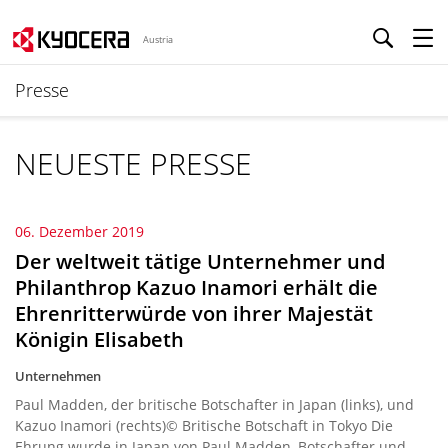
Austria
Presse
NEUESTE PRESSE
06. Dezember 2019
Der weltweit tätige Unternehmer und
Philanthrop Kazuo Inamori erhält die
Ehrenritterwürde von ihrer Majestät
Königin Elisabeth
Unternehmen
Paul Madden, der britische Botschafter in Japan (links), und
Kazuo Inamori (rechts)© Britische Botschaft in Tokyo Die
Ehrung wurde in Japan von Paul Madden, Botschafter und