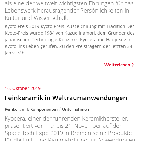
als eine der weltweit wichtigsten Ehrungen für das
Lebenswerk herausragender Persönlichkeiten in
Kultur und Wissenschaft.
Kyoto Preis 2019 Kyoto-Preis: Auszeichnung mit Tradition Der
Kyoto-Preis wurde 1984 von Kazuo Inamori, dem Gründer des
japanischen Technologie-Konzerns Kyocera mit Hauptsitz in
Kyoto, ins Leben gerufen. Zu den Preisträgern der letzten 34
Jahre zähl...
Weiterlesen
16. Oktober 2019
Feinkeramik in Weltraumanwendungen
Feinkeramik-Komponenten
Unternehmen
Kyocera, einer der führenden Keramikhersteller,
präsentiert vom 19. bis 21. November auf der
Space Tech Expo 2019 in Bremen seine Produkte
für die Luft- und Raumfahrt und für Anwendungen