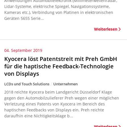
Anwendungen Automobilelektronik (Millimeterwellenradar,
Lidar-Systeme, elektrische Spiegel, Navigationssysteme,
Kameras etc.), Verbindung von Platinen in elektronischen
Geräten 5655 Serie...
Weiterlesen
04. September 2019
Kyocera löst Patentstreit mit Preh GmbH
für die haptische Feedback-Technologie
von Displays
LCDs und Touch Solutions
Unternehmen
2018 reichte Kyocera beim Landgericht Düsseldorf Klage
gegen den Automobilzulieferer Preh wegen einer möglichen
Verletzung eines Patents von Kyocera im Bereich des
haptischen Feedbacks von Displays ein. Preh reichte
daraufhin eine Nichtigkeitsklage b...
Weiterlesen