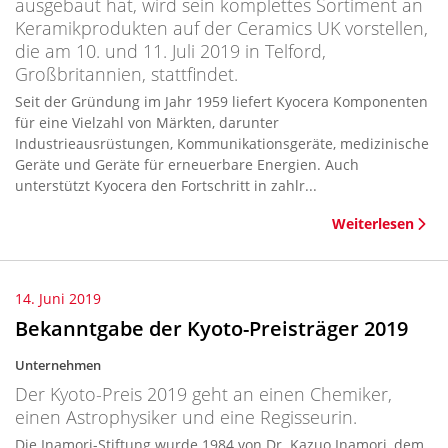
ausgebaut hat, wird sein komplettes Sortiment an
Keramikprodukten auf der Ceramics UK vorstellen,
die am 10. und 11. Juli 2019 in Telford,
Großbritannien, stattfindet.
Seit der Gründung im Jahr 1959 liefert Kyocera Komponenten
für eine Vielzahl von Märkten, darunter
Industrieausrüstungen, Kommunikationsgeräte, medizinische
Geräte und Geräte für erneuerbare Energien. Auch
unterstützt Kyocera den Fortschritt in zahlr...
Weiterlesen
14. Juni 2019
Bekanntgabe der Kyoto-Preisträger 2019
Unternehmen
Der Kyoto-Preis 2019 geht an einen Chemiker,
einen Astrophysiker und eine Regisseurin.
Die Inamori-Stiftung wurde 1984 von Dr. Kazuo Inamori, dem