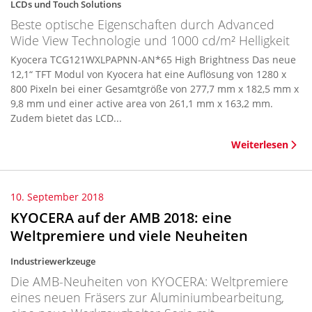
LCDs und Touch Solutions
Beste optische Eigenschaften durch Advanced
Wide View Technologie und 1000 cd/m² Helligkeit
Kyocera TCG121WXLPAPNN-AN*65 High Brightness Das neue
12,1“ TFT Modul von Kyocera hat eine Auflösung von 1280 x
800 Pixeln bei einer Gesamtgröße von 277,7 mm x 182,5 mm x
9,8 mm und einer active area von 261,1 mm x 163,2 mm.
Zudem bietet das LCD...
Weiterlesen
10. September 2018
KYOCERA auf der AMB 2018: eine
Weltpremiere und viele Neuheiten
Industriewerkzeuge
Die AMB-Neuheiten von KYOCERA: Weltpremiere
eines neuen Fräsers zur Aluminiumbearbeitung,