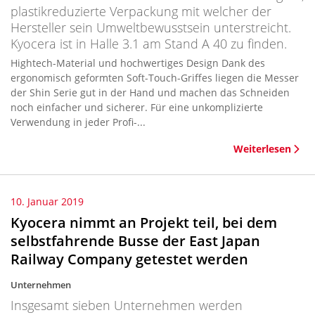
plastikreduzierte Verpackung mit welcher der
Hersteller sein Umweltbewusstsein unterstreicht.
Kyocera ist in Halle 3.1 am Stand A 40 zu finden.
Hightech-Material und hochwertiges Design Dank des
ergonomisch geformten Soft-Touch-Griffes liegen die Messer
der Shin Serie gut in der Hand und machen das Schneiden
noch einfacher und sicherer. Für eine unkomplizierte
Verwendung in jeder Profi-...
Weiterlesen
10. Januar 2019
Kyocera nimmt an Projekt teil, bei dem
selbstfahrende Busse der East Japan
Railway Company getestet werden
Unternehmen
Insgesamt sieben Unternehmen werden