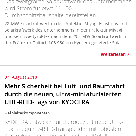
Das zweitgrößte Solarkraftwerk des Unternehmens
wird Strom für etwa 11.100
Durchschnittshaushalte bereitstellen.
28-MW-Solarkraftwerk in der Präfektur Miyagi Es ist das erste
Solarkraftwerk des Unternehmens in der Präfektur Miyagi
und sein zweitgrößtes nach dem 29,2-MW-Solarkraftwerk in
der Präfektur Tottori. 103.950 von Kyocera gelieferte Sola...
Weiterlesen
07. August 2018
Mehr Sicherheit bei Luft- und Raumfahrt
durch die neuen, ultra-miniaturisierten
UHF-RFID-Tags von KYOCERA
Halbleiterkomponenten
KYOCERA entwickelt und produziert neue Ultra-
Hochfrequenz-RIFD-Transponder mit robustem
Keramikgehäuse, die sich auch auf Metall