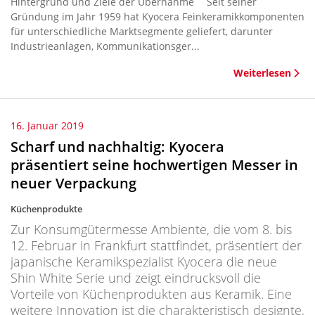
Hintergrund und Ziele der Übernahme Seit seiner
Gründung im Jahr 1959 hat Kyocera Feinkeramikkomponenten
für unterschiedliche Marktsegmente geliefert, darunter
Industrieanlagen, Kommunikationsger...
Weiterlesen
16. Januar 2019
Scharf und nachhaltig: Kyocera
präsentiert seine hochwertigen Messer in
neuer Verpackung
Küchenprodukte
Zur Konsumgütermesse Ambiente, die vom 8. bis
12. Februar in Frankfurt stattfindet, präsentiert der
japanische Keramikspezialist Kyocera die neue
Shin White Serie und zeigt eindrucksvoll die
Vorteile von Küchenprodukten aus Keramik. Eine
weitere Innovation ist die charakteristisch designte,