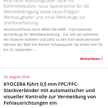
eine neue Werkzeughalter-Serie mit
Kühlmittelzufuhr, neue Spanbrecher für die
Kleinteilefertigung sowie neue Polygon-
Werkzeughalter und neue Werkzeuge zur
Stahlbearbeitung
Aluminiumfräser-Serie MEAS Die AMB – Internationale
Ausstellung für Metallbearbeitung – hat sich als Leitmesse
der Branche etabliert und zählt zu den fünf bedeutendsten
Messen der Welt mit diesem Schwerpunkt. Sie findet vom 18.
bis 22. September ...
Weiterlesen
29. August 2018
KYOCERA führt 0,5 mm FPC/FFC-
Steckverbinder mit automatischer und
visueller Kontrolle zur Vermeidung von
Fehlausrichtungen ein