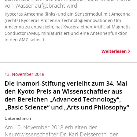
von Wasser aufgebracht wird.
Kyoceras Amcenna (links) und ein Sensormodul mit Amcenna
(rechts) Kyoceras Amcenna Technologieinnovationen Um
Amcenna zu entwickeln, hat Kyocera einen Artificial Magnetic
Conductor (AMC), miniaturisiert und eine Antennenfunktion
in den AMC selbst i...
Weiterlesen
13. November 2018
Die Inamori-Stiftung verleiht zum 34. Mal
den Kyoto-Preis an Wissenschaftler aus
den Bereichen „Advanced Technology“,
„Basic Science“ und „Arts und Philosophy“
Unternehmen
Am 10. November 2018 erhielten der
Neurowissenschaflter Dr. Karl Deisseroth, der