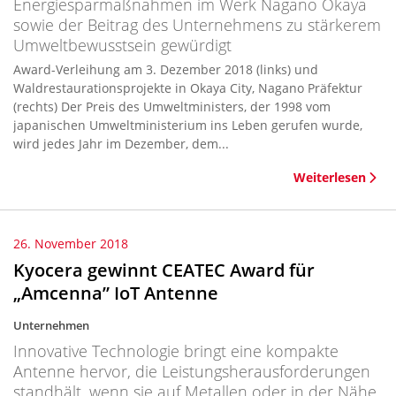
Energiesparmaßnahmen im Werk Nagano Okaya
sowie der Beitrag des Unternehmens zu stärkerem
Umweltbewusstsein gewürdigt
Award-Verleihung am 3. Dezember 2018 (links) und
Waldrestaurationsprojekte in Okaya City, Nagano Präfektur
(rechts) Der Preis des Umweltministers, der 1998 vom
japanischen Umweltministerium ins Leben gerufen wurde,
wird jedes Jahr im Dezember, dem...
Weiterlesen
26. November 2018
Kyocera gewinnt CEATEC Award für
„Amcenna” IoT Antenne
Unternehmen
Innovative Technologie bringt eine kompakte
Antenne hervor, die Leistungsherausforderungen
standhält, wenn sie auf Metallen oder in der Nähe