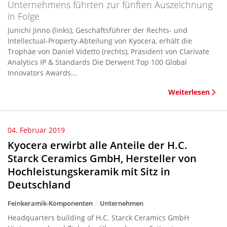
Unternehmens führten zur fünften Auszeichnung
in Folge
Junichi Jinno (links), Geschäftsführer der Rechts- und
Intellectual-Property-Abteilung von Kyocera, erhält die
Trophäe von Daniel Videtto (rechts), Präsident von Clarivate
Analytics IP & Standards Die Derwent Top 100 Global
Innovators Awards...
Weiterlesen
04. Februar 2019
Kyocera erwirbt alle Anteile der H.C.
Starck Ceramics GmbH, Hersteller von
Hochleistungskeramik mit Sitz in
Deutschland
Feinkeramik-Komponenten
Unternehmen
Headquarters building of H.C. Starck Ceramics GmbH