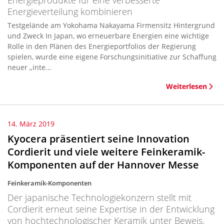
Energieprodukte für eine verbesserte
Energieverteilung kombinieren
Testgelände am Yokohama Nakayama Firmensitz Hintergrund
und Zweck In Japan, wo erneuerbare Energien eine wichtige
Rolle in den Plänen des Energieportfolios der Regierung
spielen, wurde eine eigene Forschungsinitiative zur Schaffung
neuer „inte...
Weiterlesen
14. März 2019
Kyocera präsentiert seine Innovation
Cordierit und viele weitere Feinkeramik-
Komponenten auf der Hannover Messe
Feinkeramik-Komponenten
Der japanische Technologiekonzern stellt mit
Cordierit erneut seine Expertise in der Entwicklung
von hochtechnologischer Keramik unter Beweis.