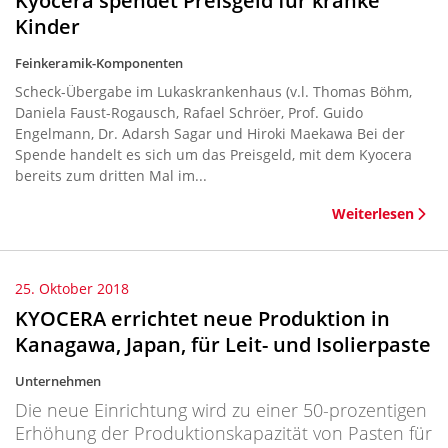
Kyocera spendet Preisgeld für kranke
Kinder
Feinkeramik-Komponenten
Scheck-Übergabe im Lukaskrankenhaus (v.l. Thomas Böhm,
Daniela Faust-Rogausch, Rafael Schröer, Prof. Guido
Engelmann, Dr. Adarsh Sagar und Hiroki Maekawa Bei der
Spende handelt es sich um das Preisgeld, mit dem Kyocera
bereits zum dritten Mal im...
Weiterlesen
25. Oktober 2018
KYOCERA errichtet neue Produktion in
Kanagawa, Japan, für Leit- und Isolierpaste
Unternehmen
Die neue Einrichtung wird zu einer 50-prozentigen
Erhöhung der Produktionskapazität von Pasten für