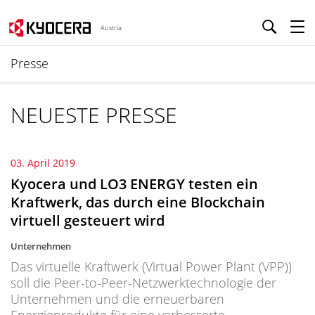
Austria
Presse
NEUESTE PRESSE
03. April 2019
Kyocera und LO3 ENERGY testen ein
Kraftwerk, das durch eine Blockchain
virtuell gesteuert wird
Unternehmen
Das virtuelle Kraftwerk (Virtual Power Plant (VPP))
soll die Peer-to-Peer-Netzwerktechnologie der
Unternehmen und die erneuerbaren