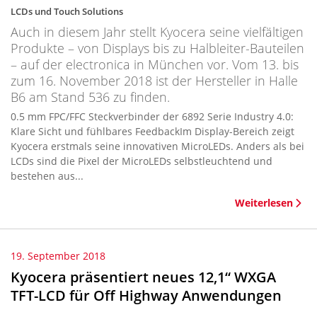
LCDs und Touch Solutions
Auch in diesem Jahr stellt Kyocera seine vielfältigen
Produkte – von Displays bis zu Halbleiter-Bauteilen
– auf der electronica in München vor. Vom 13. bis
zum 16. November 2018 ist der Hersteller in Halle
B6 am Stand 536 zu finden.
0.5 mm FPC/FFC Steckverbinder der 6892 Serie Industry 4.0:
Klare Sicht und fühlbares FeedbackIm Display-Bereich zeigt
Kyocera erstmals seine innovativen MicroLEDs. Anders als bei
LCDs sind die Pixel der MicroLEDs selbstleuchtend und
bestehen aus...
Weiterlesen
19. September 2018
Kyocera präsentiert neues 12,1“ WXGA
TFT-LCD für Off Highway Anwendungen