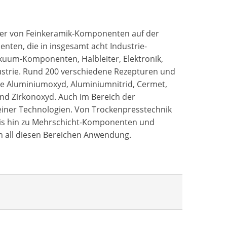
eter von Feinkeramik-Komponenten auf der
ten, die in insgesamt acht Industrie-
uum-Komponenten, Halbleiter, Elektronik,
ustrie. Rund 200 verschiedene Rezepturen und
e Aluminiumoxyd, Aluminiumnitrid, Cermet,
d und Zirkonoxyd. Auch im Bereich der
einer Technologien. Von Trockenpresstechnik
s bis hin zu Mehrschicht-Komponenten und
in all diesen Bereichen Anwendung.