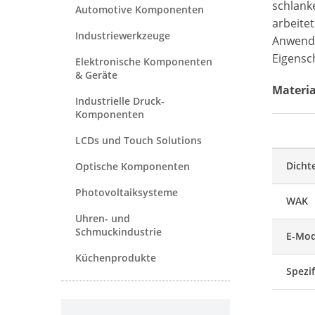
schlanke
Automotive Komponenten
arbeitet
Industriewerkzeuge
Anwendu
Eigensc
Elektronische Komponenten
& Geräte
Materia
Industrielle Druck-
Komponenten
LCDs und Touch Solutions
Dicht
Optische Komponenten
Photovoltaiksysteme
WAK
Uhren- und
Schmuckindustrie
E-Mo
Küchenprodukte
Spezif