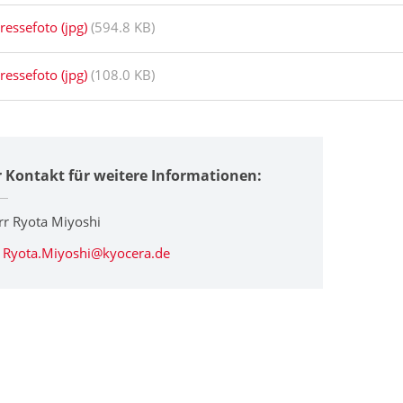
ressefoto (jpg)
(594.8 KB)
ressefoto (jpg)
(108.0 KB)
r Kontakt für weitere Informationen:
rr Ryota Miyoshi
Ryota.Miyoshi@kyocera.de