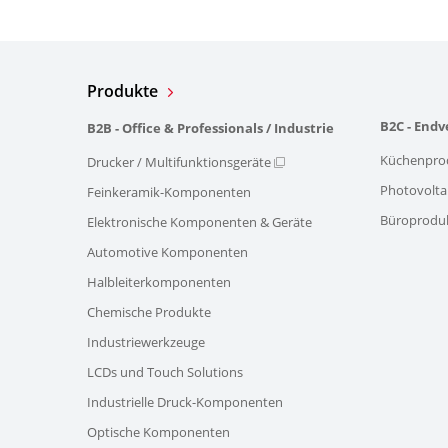
Produkte
B2C - End
B2B - Office & Professionals / Industrie
Küchenpro
Drucker / Multifunktionsgeräte
Photovolta
Feinkeramik-Komponenten
Büroprodu
Elektronische Komponenten & Geräte
Automotive Komponenten
Halbleiterkomponenten
Chemische Produkte
Industriewerkzeuge
LCDs und Touch Solutions
Industrielle Druck-Komponenten
Optische Komponenten