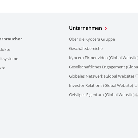
Unternehmen
verbraucher
Über die Kyocera Gruppe
Geschäftsbereiche
dukte
Kyocera Firmenvideo (Global Website
iksysteme
Gesellschaftliches Engagement (Globa
kte
Globales Netzwerk (Global Website)
Investor Relations (Global Website)
Geistiges Eigentum (Global Website)