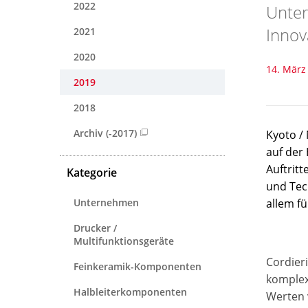
2022
Unter
Innov
2021
2020
14. März
2019
2018
Archiv (-2017)
Kyoto /
auf der
Auftrit
Kategorie
und Tec
Unternehmen
allem f
Drucker /
Multifunktionsgeräte
Cordier
Feinkeramik-Komponenten
komplex
Halbleiterkomponenten
Werten 