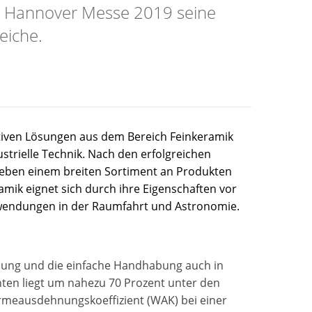
er Hannover Messe 2019 seine
eiche.
vativen Lösungen aus dem Bereich Feinkeramik
strielle Technik. Nach den erfolgreichen
neben einem breiten Sortiment an Produkten
ik eignet sich durch ihre Eigenschaften vor
wendungen in der Raumfahrt und Astronomie.
nung und die einfache Handhabung auch in
n liegt um nahezu 70 Prozent unter den
rmeausdehnungskoeffizient (WAK) bei einer