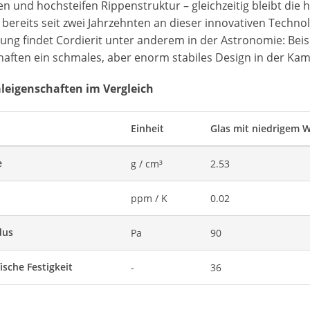
n und hochsteifen Rippenstruktur – gleichzeitig bleibt die 
 bereits seit zwei Jahrzehnten an dieser innovativen Technol
ng findet Cordierit unter anderem in der Astronomie: Bei
haften ein schmales, aber enorm stabiles Design in der Kam
leigenschaften im Vergleich
Einheit
Glas mit niedrigem 
e
g / cm³
2.53
ppm / K
0.02
dus
Pa
90
ische Festigkeit
-
36