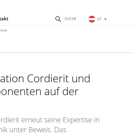
takt
AT
esse
ation Cordierit und
ponenten auf der
dierit erneut seine Expertise in
ik unter Beweis. Das