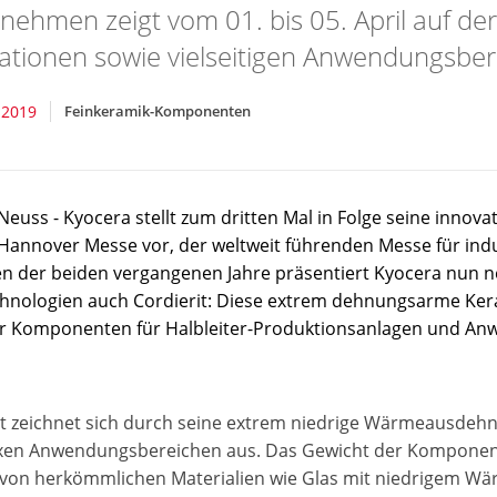
nehmen zeigt vom 01. bis 05. April auf d
ationen sowie vielseitigen Anwendungsber
 2019
Feinkeramik-Komponenten
 Neuss - Kyocera stellt zum dritten Mal in Folge seine inno
 Hannover Messe vor, der weltweit führenden Messe für indu
ten der beiden vergangenen Jahre präsentiert Kyocera nun 
hnologien auch Cordierit: Diese extrem dehnungsarme Keram
ür Komponenten für Halbleiter-Produktionsanlagen und An
it zeichnet sich durch seine extrem niedrige Wärmeausdeh
en Anwendungsbereichen aus. Das Gewicht der Komponente
von herkömmlichen Materialien wie Glas mit niedrigem Wä