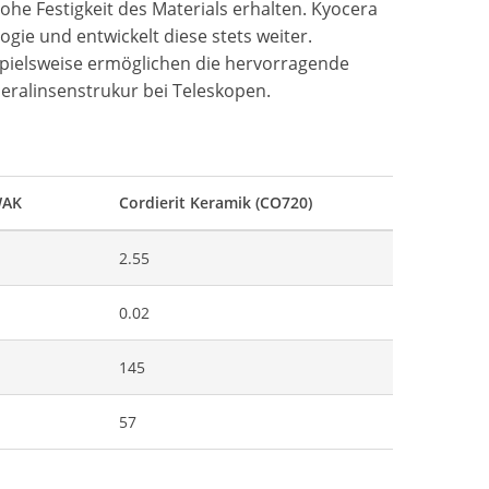
hohe Festigkeit des Materials erhalten. Kyocera
ogie und entwickelt diese stets weiter.
spielsweise ermöglichen die hervorragende
eralinsenstrukur bei Teleskopen.
WAK
Cordierit Keramik (CO720)
2.55
0.02
145
57