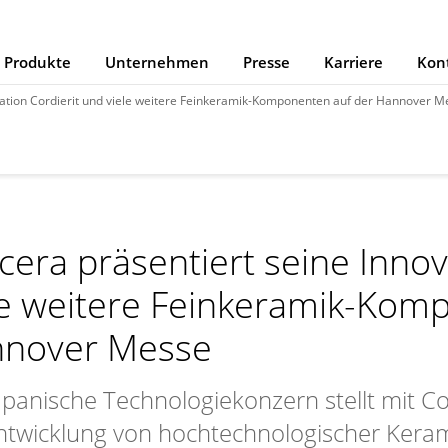
Produkte
Unternehmen
Presse
Karriere
Kon
vation Cordierit und viele weitere Feinkeramik-Komponenten auf der Hannover M
cera präsentiert seine Innov
le weitere Feinkeramik-Kom
nover Messe
apanische Technologiekonzern stellt mit Cor
ntwicklung von hochtechnologischer Keram