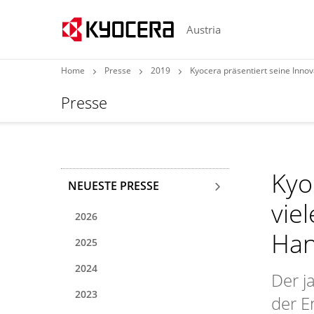
Austria
Home
Presse
2019
Kyocera präsentiert seine Inno
Presse
Kyo
NEUESTE PRESSE
vie
2026
Han
2025
2024
Der j
2023
der E