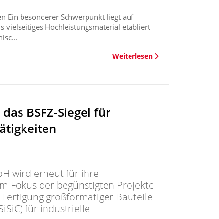
en Ein besonderer Schwerpunkt liegt auf
als vielseitiges Hochleistungsmaterial etabliert
isc...
Weiterlesen
 das BSFZ-Siegel für
ätigkeiten
 wird erneut für ihre
m Fokus der begünstigten Projekte
 Fertigung großformatiger Bauteile
SiSiC) für industrielle