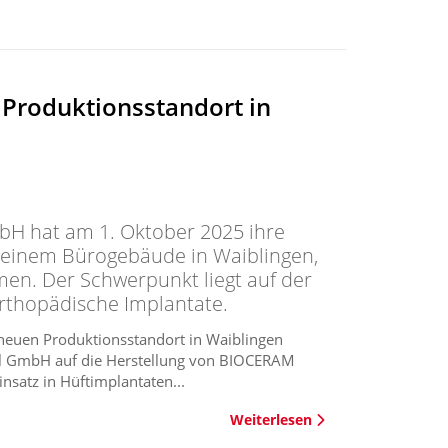
 Produktionsstandort in
H hat am 1. Oktober 2025 ihre
einem Bürogebäude in Waiblingen,
men. Der Schwerpunkt liegt auf der
rthopädische Implantate.
neuen Produktionsstandort in Waiblingen
al GmbH auf die Herstellung von BIOCERAM
satz in Hüftimplantaten...
Weiterlesen