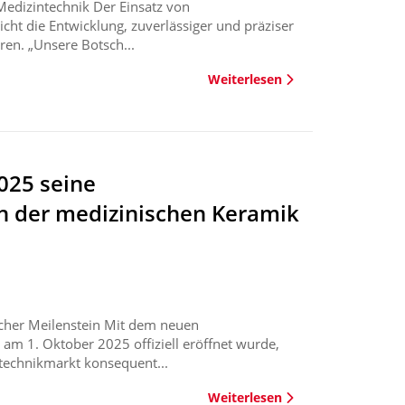
Medizintechnik Der Einsatz von
cht die Entwicklung, zuverlässiger und präziser
ren. „Unsere Botsch...
Weiterlesen
025 seine
ch der medizinischen Keramik
scher Meilenstein Mit dem neuen
 am 1. Oktober 2025 offiziell eröffnet wurde,
technikmarkt konsequent...
Weiterlesen