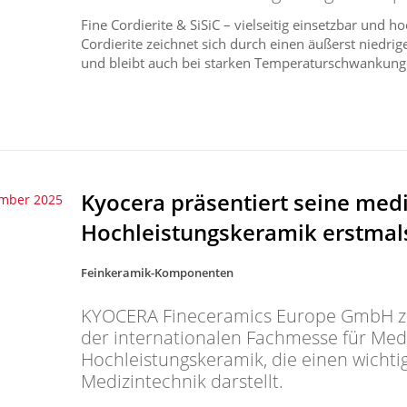
Fine Cordierite & SiSiC – vielseitig einsetzbar und 
Cordierite zeichnet sich durch einen äußerst niedr
und bleibt auch bei starken Temperaturschwankunge
Kyocera präsentiert seine medi
ember 2025
Hochleistungskeramik erstma
Feinkeramik-Komponenten
KYOCERA Fineceramics Europe GmbH zei
der internationalen Fachmesse für Medi
Hochleistungskeramik, die einen wichti
Medizintechnik darstellt.