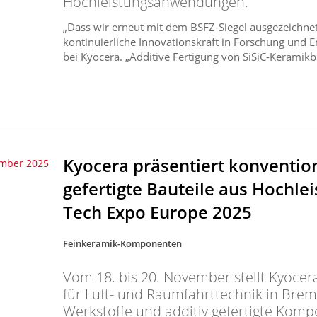
Hochleistungsanwendungen.
„Dass wir erneut mit dem BSFZ-Siegel ausgezeichnet
kontinuierliche Innovationskraft in Forschung und E
bei Kyocera. „Additive Fertigung von SiSiC-Keramikbau
Kyocera präsentiert konventio
ember 2025
gefertigte Bauteile aus Hochle
Tech Expo Europe 2025
Feinkeramik-Komponenten
Vom 18. bis 20. November stellt Kyocer
für Luft- und Raumfahrttechnik in Bre
Werkstoffe und additiv gefertigte Komp