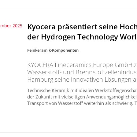
Kyocera präsentiert seine Ho
ember 2025
der Hydrogen Technology Worl
Feinkeramik-Komponenten
KYOCERA Fineceramics Europe GmbH zei
Wasserstoff- und Brennstoffzellenindust
Hamburg seine innovativen Lösungen a
Technische Keramik mit idealen Werkstoffeigenschaf
der Zukunft mit vielseitigen Anwendungsmöglichkeit
Transport von Wasserstoff weiterhin als schwierig. T