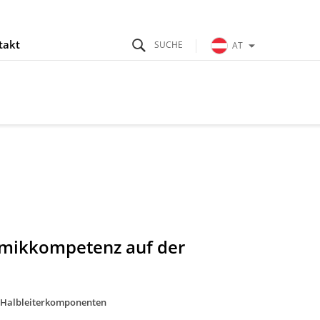
takt
AT
amikkompetenz auf der
Halbleiterkomponenten