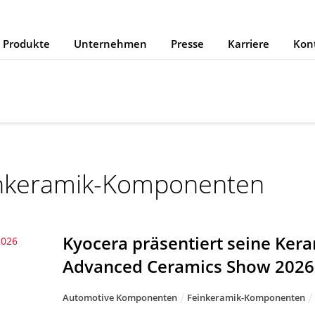
Produkte
Unternehmen
Presse
Karriere
Kon
nkeramik-Komponenten
Kyocera präsentiert seine Ker
2026
Advanced Ceramics Show 2026
Automotive Komponenten
Feinkeramik-Komponenten