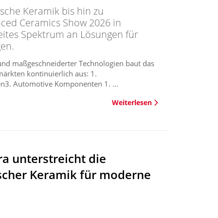
sche Keramik bis hin zu
ced Ceramics Show 2026 in
eites Spektrum an Lösungen für
en.
n und maßgeschneiderter Technologien baut das
rkten kontinuierlich aus: 1.
3. Automotive Komponenten 1. ...
Weiterlesen
a unterstreicht die
ischer Keramik für moderne