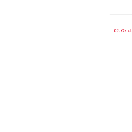
02. Okto