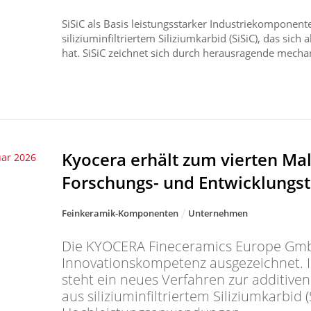
SiSiC als Basis leistungsstarker Industriekomponent
siliziuminfiltriertem Siliziumkarbid (SiSiC), das sich 
hat. SiSiC zeichnet sich durch herausragende mechan
Kyocera erhält zum vierten Mal
uar 2026
Forschungs- und Entwicklungst
Feinkeramik-Komponenten
Unternehmen
Die KYOCERA Fineceramics Europe GmbH
Innovationskompetenz ausgezeichnet. I
steht ein neues Verfahren zur additiven
aus siliziuminfiltriertem Siliziumkarbid (