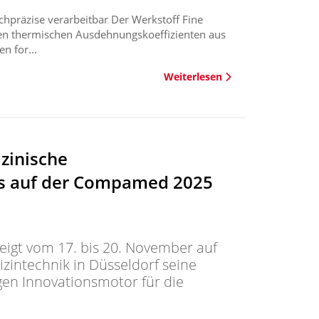
hochpräzise verarbeitbar Der Werkstoff Fine
igen thermischen Ausdehnungskoeffizienten aus
n for...
Weiterlesen
zinische
ls auf der Compamed 2025
gt vom 17. bis 20. November auf
zintechnik in Düsseldorf seine
gen Innovationsmotor für die