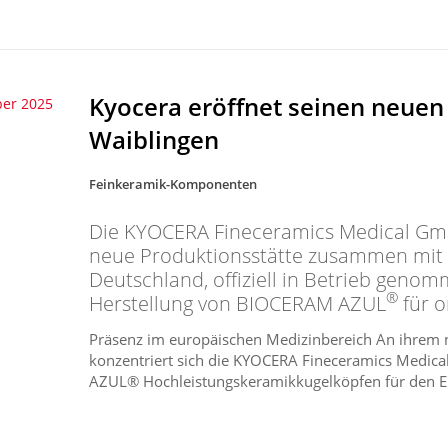
Kyocera eröffnet seinen neuen
ber 2025
Waiblingen
Feinkeramik-Komponenten
Die KYOCERA Fineceramics Medical Gmb
neue Produktionsstätte zusammen mit 
Deutschland, offiziell in Betrieb genom
®
Herstellung von BIOCERAM AZUL
für o
Präsenz im europäischen Medizinbereich An ihrem 
konzentriert sich die KYOCERA Fineceramics Medic
AZUL® Hochleistungskeramikkugelköpfen für den Ein