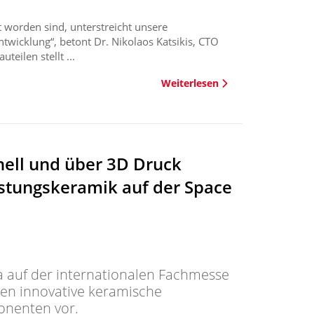
 worden sind, unterstreicht unsere
ntwicklung“, betont Dr. Nikolaos Katsikis, CTO
teilen stellt ...
Weiterlesen
nell und über 3D Druck
istungskeramik auf der Space
a auf der internationalen Fachmesse
men innovative keramische
onenten vor.