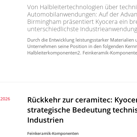
Von Halbleitertechnologien über techni
Automobilanwendungen: Auf der Advan
Birmingham präsentiert Kyocera ein br
unterschiedlichste Industrieanwendung
Durch die Entwicklung leistungsstarker Materialie
Unternehmen seine Position in den folgenden Kernmä
Halbleiterkomponenten2. Feinkeramik-Komponenten
Rückkehr zur ceramitec: Kyocer
 2026
strategische Bedeutung techn
Industrien
Feinkeramik-Komponenten