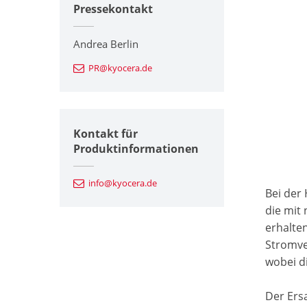
Pressekontakt
Andrea Berlin
PR@kyocera.de
Kontakt für
Produktinformationen
info@kyocera.de
Bei der
die mit
erhalte
Stromve
wobei d
Der Ers