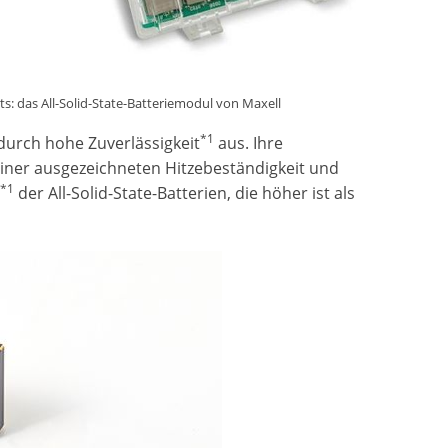
s: das All-Solid-State-Batteriemodul von Maxell
*1
 durch hohe Zuverlässigkeit
aus. Ihre
ner ausgezeichneten Hitzebeständigkeit und
*1
t
der All-Solid-State-Batterien, die höher ist als