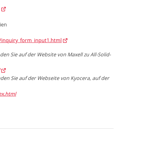
l
ien
s/inquiry_form_input1.html
den Sie auf der Website von Maxell zu All-Solid-
l
nden Sie auf der Webseite von Kyocera, auf der
ex.html