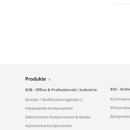
Produkte
B2C - End
B2B - Office & Professionals / Industrie
Küchenpro
Drucker / Multifunktionsgeräte
Photovolta
Feinkeramik-Komponenten
Büroprodu
Elektronische Komponenten & Geräte
Automotive Komponenten