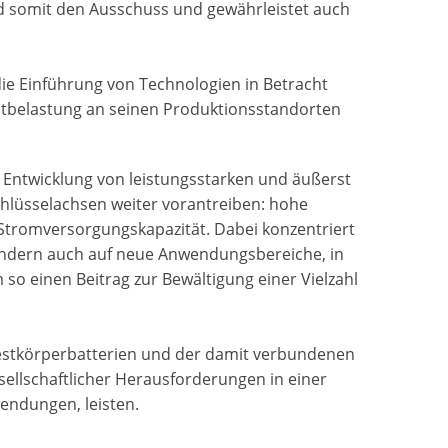
nd somit den Ausschuss und gewährleistet auch
die Einführung von Technologien in Betracht
ltbelastung an seinen Produktionsstandorten
 Entwicklung von leistungsstarken und äußerst
Schlüsselachsen weiter vorantreiben: hohe
 Stromversorgungskapazität. Dabei konzentriert
ndern auch auf neue Anwendungsbereiche, in
o einen Beitrag zur Bewältigung einer Vielzahl
estkörperbatterien und der damit verbundenen
sellschaftlicher Herausforderungen in einer
endungen, leisten.