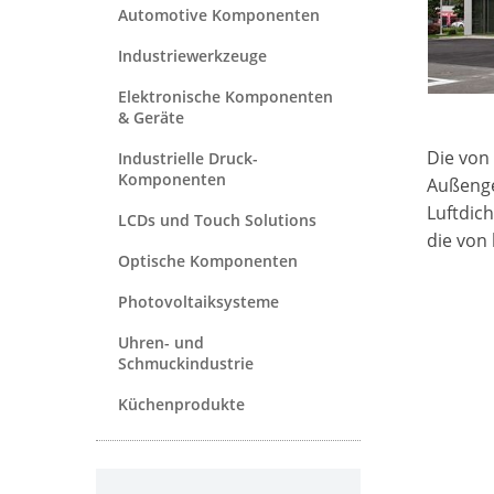
Automotive Komponenten
Industriewerkzeuge
Elektronische Komponenten
& Geräte
Die von 
Industrielle Druck-
Komponenten
Außenge
Luftdich
LCDs und Touch Solutions
die von
Optische Komponenten
Photovoltaiksysteme
Uhren- und
Schmuckindustrie
Küchenprodukte