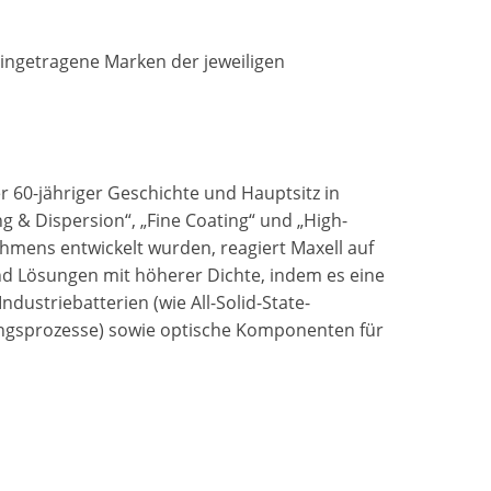
ingetragene Marken der jeweiligen
er 60-jähriger Geschichte und Hauptsitz in
g & Dispersion“, „Fine Coating“ und „High-
hmens entwickelt wurden, reagiert Maxell auf
nd Lösungen mit höherer Dichte, indem es eine
ndustriebatterien (wie All-Solid-State-
igungsprozesse) sowie optische Komponenten für