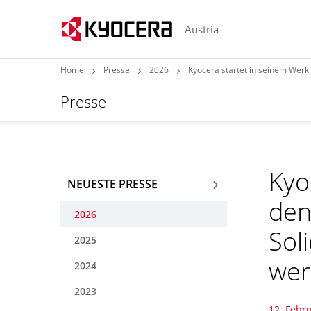
Austria
Home
Presse
2026
Kyocera startet in seinem Werk in K
Presse
Kyo
NEUESTE PRESSE
den
2026
Sol
2025
we
2024
2023
12. Febr