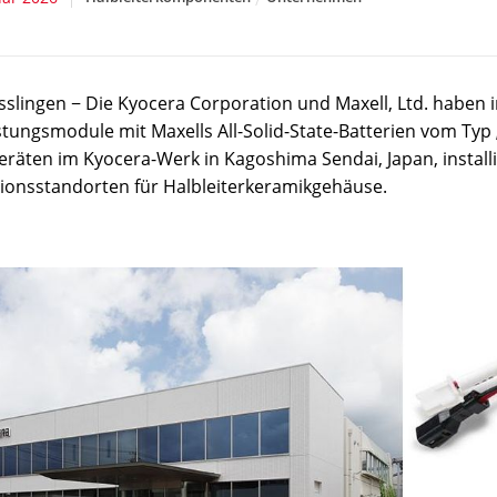
sslingen − Die Kyocera Corporation und Maxell, Ltd. habe
stungsmodule mit Maxells All-Solid-State-Batterien vom Ty
eräten im Kyocera-Werk in Kagoshima Sendai, Japan, installi
ionsstandorten für Halbleiterkeramikgehäuse.