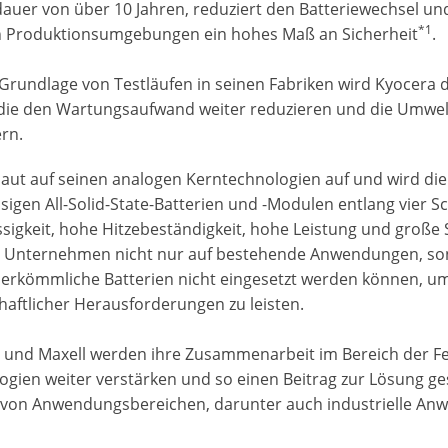
auer von über 10 Jahren, reduziert den Batteriewechsel u
*1
n Produktionsumgebungen ein hohes Maß an Sicherheit
.
 Grundlage von Testläufen in seinen Fabriken wird Kyocera 
 die den Wartungsaufwand weiter reduzieren und die Umwe
ern.
baut auf seinen analogen Kerntechnologien auf und wird die
ssigen All-Solid-State-Batterien und -Modulen entlang vier 
ssigkeit, hohe Hitzebeständigkeit, hohe Leistung und große
s Unternehmen nicht nur auf bestehende Anwendungen, so
erkömmliche Batterien nicht eingesetzt werden können, um s
haftlicher Herausforderungen zu leisten.
 und Maxell werden ihre Zusammenarbeit im Bereich der F
ogien weiter verstärken und so einen Beitrag zur Lösung ge
l von Anwendungsbereichen, darunter auch industrielle Anw