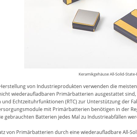
Keramikgehäuse All-Solid-State-
 Herstellung von Industrieprodukten verwenden die meiste
 nicht wiederaufladbaren Primärbatterien ausgestattet sind
n und Echtzeituhrfunktionen (RTC) zur Unterstützung der Fa
rsorgungsmodule mit Primärbatterien benötigen in der Regel
ie gebrauchten Batterien jedes Mal zu Industrieabfällen we
atz von Primärbatterien durch eine wiederaufladbare All-Sol