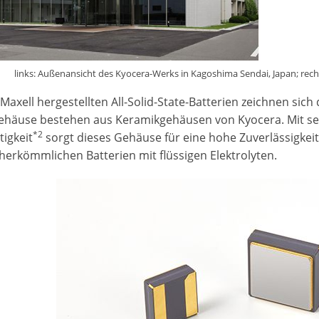
links: Außenansicht des Kyocera-Werks in Kagoshima Sendai, Japan; recht
Maxell hergestellten All-Solid-State-Batterien zeichnen sich
häuse bestehen aus Keramikgehäusen von Kyocera. Mit sei
*2
tigkeit
sorgt dieses Gehäuse für eine hohe Zuverlässigkei
 herkömmlichen Batterien mit flüssigen Elektrolyten.