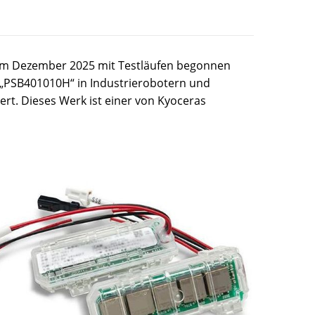
n im Dezember 2025 mit Testläufen begonnen
p „PSB401010H“ in Industrierobotern und
ert. Dieses Werk ist einer von Kyoceras