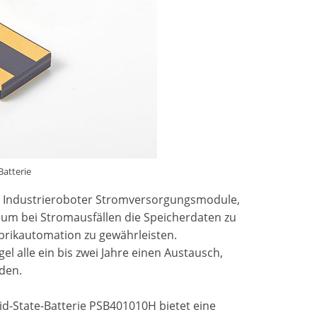
Batterie
n Industrieroboter Stromversorgungsmodule,
, um bei Stromausfällen die Speicherdaten zu
brikautomation zu gewährleisten.
 alle ein bis zwei Jahre einen Austausch,
rden.
id-State-Batterie PSB401010H bietet eine