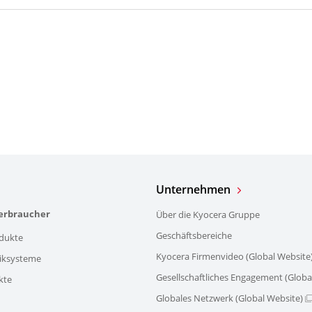
Unternehmen
verbraucher
Über die Kyocera Gruppe
Geschäftsbereiche
dukte
Kyocera Firmenvideo (Global Website
iksysteme
Gesellschaftliches Engagement (Globa
kte
Globales Netzwerk (Global Website)