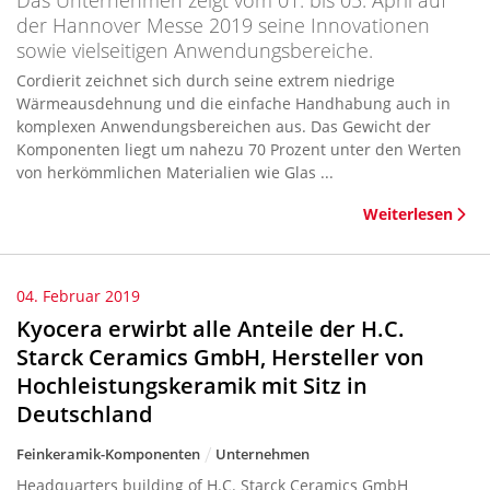
Das Unternehmen zeigt vom 01. bis 05. April auf
der Hannover Messe 2019 seine Innovationen
sowie vielseitigen Anwendungsbereiche.
Cordierit zeichnet sich durch seine extrem niedrige
Wärmeausdehnung und die einfache Handhabung auch in
komplexen Anwendungsbereichen aus. Das Gewicht der
Komponenten liegt um nahezu 70 Prozent unter den Werten
von herkömmlichen Materialien wie Glas ...
Weiterlesen
04. Februar 2019
Kyocera erwirbt alle Anteile der H.C.
Starck Ceramics GmbH, Hersteller von
Hochleistungskeramik mit Sitz in
Deutschland
Feinkeramik-Komponenten
Unternehmen
Headquarters building of H.C. Starck Ceramics GmbH