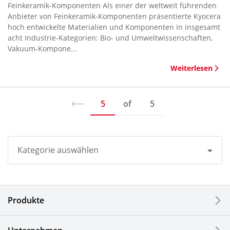
Feinkeramik-Komponenten Als einer der weltweit führenden
Anbieter von Feinkeramik-Komponenten präsentierte Kyocera
hoch entwickelte Materialien und Komponenten in insgesamt
acht Industrie-Kategorien: Bio- und Umweltwissenschaften,
Vakuum-Kompone...
Weiterlesen
5
of
5
Kategorie auswählen
Alle
Produkte
Unternehmen
Drucker / Multifunktionsgeräte