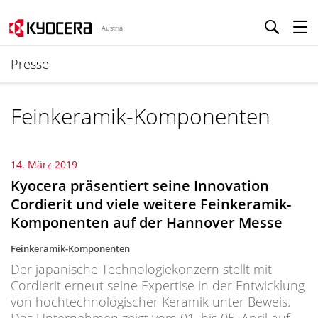
Austria
Presse
Feinkeramik-Komponenten
14. März 2019
Kyocera präsentiert seine Innovation
Cordierit und viele weitere Feinkeramik-
Komponenten auf der Hannover Messe
Feinkeramik-Komponenten
Der japanische Technologiekonzern stellt mit
Cordierit erneut seine Expertise in der Entwicklung
von hochtechnologischer Keramik unter Beweis.