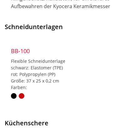
Aufbewahren der Kyocera Keramikmesser
Schneidunterlagen
BB-100
Flexible Schneidunterlage
schwarz: Elastomer (TPE)
rot: Polypropylen (PP)
Größe: 37 x 25 x 0,2 cm
Farben:
Küchenschere