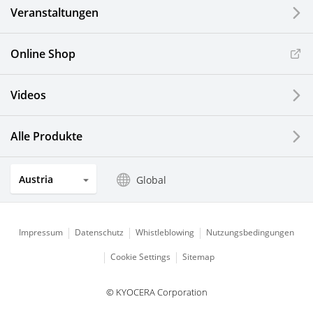
Veranstaltungen
Online Shop
Videos
Alle Produkte
Austria
Global
Impressum
Datenschutz
Whistleblowing
Nutzungsbedingungen
Cookie Settings
Sitemap
© KYOCERA Corporation