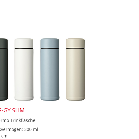
S-GY SLIM
rmo Trinkflasche
svermögen: 300 ml
9 cm