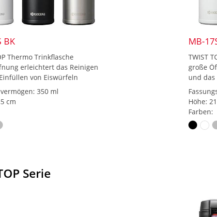
S BK
MB-17
P Thermo Trinkflasche
TWIST TO
fnung erleichtert das Reinigen
große Öf
Einfüllen von Eiswürfeln
und das 
vermögen: 350 ml
Fassung
,5 cm
Höhe: 2
Farben:
TOP Serie