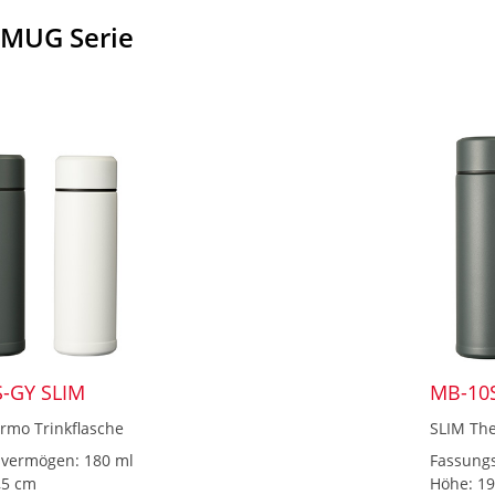
 MUG Serie
-GY SLIM
MB-10
rmo Trinkflasche
SLIM The
vermögen: 180 ml
Fassung
,5 cm
Höhe: 1