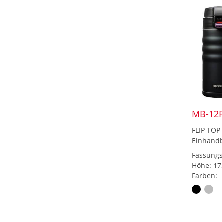
MB-12F
FLIP TOP
Einhand
Fassungs
Höhe: 17
Farben: