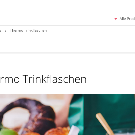
Alle Pro
s
Thermo Trinkflaschen
rmo Trinkflaschen