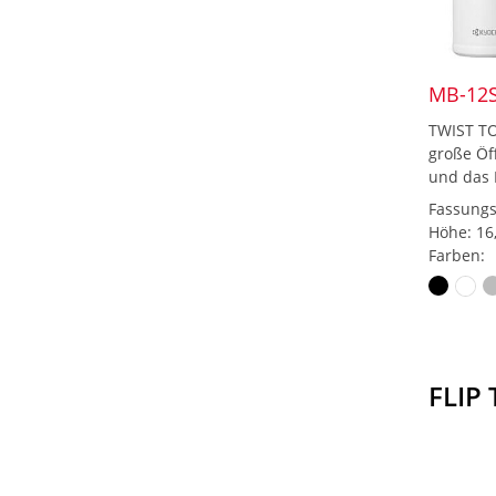
MB-12
TWIST TO
große Öf
und das 
Fassungs
Höhe: 16
Farben:
FLIP 