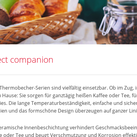
ect companion
hermobecher-Serien sind vielfältig einsetzbar. Ob im Zug, 
u Hause: Sie sorgen für ganztägig heißen Kaffee oder Tee, f
es. Die lange Temperaturbeständigkeit, einfache und sicher
lien und das formschöne Design überzeugen auf ganzer Lini
eramische Innenbeschichtung verhindert Geschmacksbeein
e oder Tee und beugt Verschmutzung und Korrosion effekti