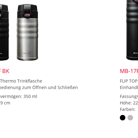
 BK
MB-17
 Thermo Trinkflasche
FLIP TOP
bedienung zum Öffnen und Schließen
Einhand
vermögen: 350 ml
Fassung
,9 cm
Höhe: 22
Farben: