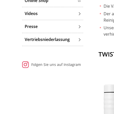
Online Shop
Die V
Videos
Der a
Reini
Presse
Unser
verhi
Vertriebsniederlassung
TWIS
Folgen Sie uns auf Instagram