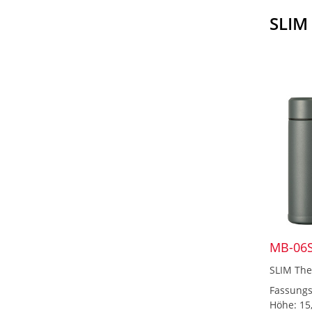
SLIM
MB-06S
SLIM The
Fassungs
Höhe: 15