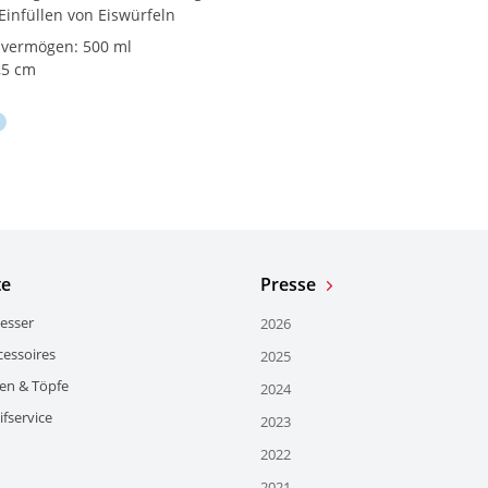
Einfüllen von Eiswürfeln
vermögen: 500 ml
,5 cm
te
Presse
esser
2026
essoires
2025
en & Töpfe
2024
fservice
2023
2022
2021