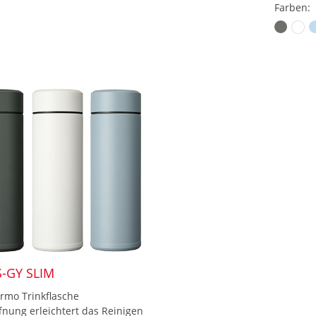
Farben:
-GY SLIM
rmo Trinkflasche
fnung erleichtert das Reinigen