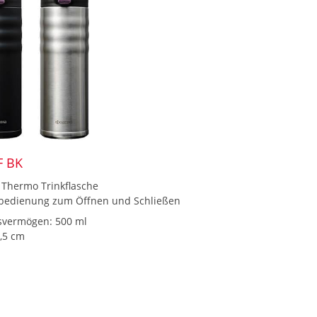
F BK
 Thermo Trinkflasche
bedienung zum Öffnen und Schließen
svermögen: 500 ml
,5 cm