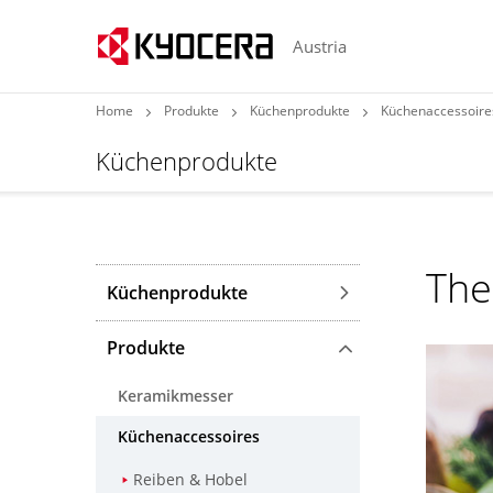
Austria
Home
Produkte
Küchenprodukte
Küchenaccessoire
Küchenprodukte
The
Küchenprodukte
Produkte
Keramikmesser
Küchenaccessoires
Reiben & Hobel