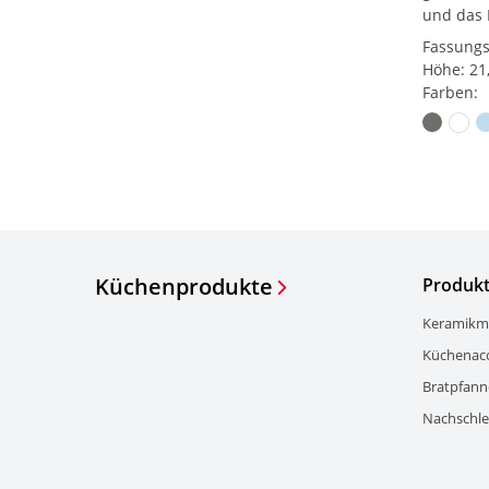
und das 
Fassungs
Höhe: 21
Farben:
Küchenprodukte
Produk
Keramikm
Küchenacc
Bratpfann
Nachschlei