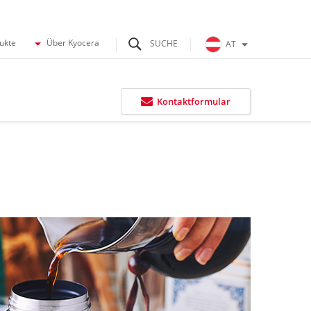
dukte
Über Kyocera
AT
Kontaktformular