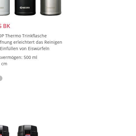
S BK
P Thermo Trinkflasche
fnung erleichtert das Reinigen
Einfüllen von Eiswürfeln
svermögen: 500 ml
1 cm