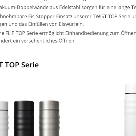
akuum-Doppelwände aus Edelstahl sorgen für eine lange T
bnehmbare Eis-Stopper-Einsatz unserer TWIST TOP Serie un
gen und das Einfüllen von Eiswürfeln.
e FLIP TOP Serie ermöglicht Einhandbedienung zum Öffnen 
ndert ein versehentliches Öffnen.
T TOP Serie