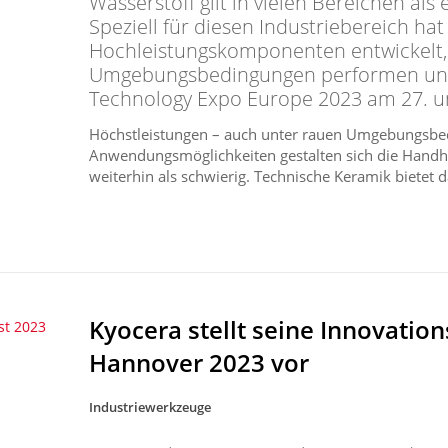
Wasserstoff gilt in vielen Bereichen als
Speziell für diesen Industriebereich ha
Hochleistungskomponenten entwickelt,
Umgebungsbedingungen performen und s
Technology Expo Europe 2023 am 27. u
Höchstleistungen – auch unter rauen Umgebungsbedi
Anwendungsmöglichkeiten gestalten sich die Handh
weiterhin als schwierig. Technische Keramik bietet 
Kyocera stellt seine Innovation
st 2023
Hannover 2023 vor
Industriewerkzeuge