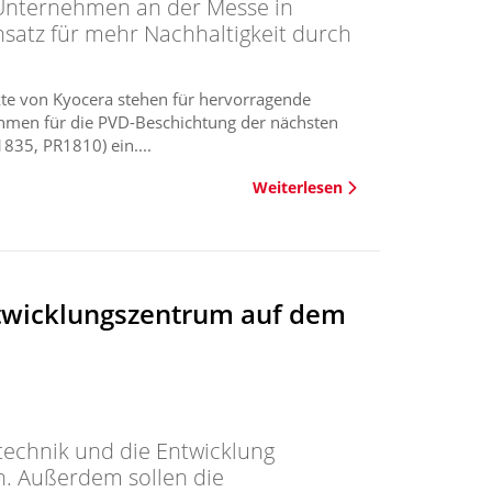
Unternehmen an der Messe in
nsatz für mehr Nachhaltigkeit durch
kte von Kyocera stehen für hervorragende
ehmen für die PVD-Beschichtung der nächsten
835, PR1810) ein....
Weiterlesen
ntwicklungszentrum auf dem
technik und die Entwicklung
n. Außerdem sollen die