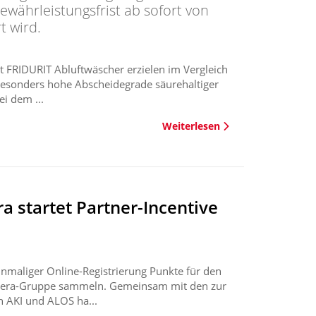
ewährleistungsfrist ab sofort von
t wird.
 FRIDURIT Abluftwäscher erzielen im Vergleich
 besonders hohe Abscheidegrade säurehaltiger
ei dem ...
Weiterlesen
 startet Partner-Incentive
nmaliger Online-Registrierung Punkte für den
yocera-Gruppe sammeln. Gemeinsam mit den zur
 AKI und ALOS ha...