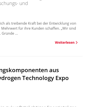
schungs- und
h als treibende Kraft bei der Entwicklung von
 Mehrwert für ihre Kunden schaffen. „Wir sind
 Gründe ...
Weiterlesen
tungskomponenten aus
Hydrogen Technology Expo