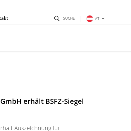
takt
AT
GmbH erhält BSFZ-Siegel
hält Auszeichnung für