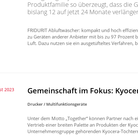
Produktfamilie so überzeugt, dass die G
bislang 12 auf jetzt 24 Monate verlänger
FRIDURIT Abluftwäscher: kompakt und hoch effizient
zu Geräten anderer Anbieter mit bis zu 97 Prozent
Luft. Dazu nutzen sie ein ausgetüfteltes Verfahren, b
Gemeinschaft im Fokus: Kyocera
st 2023
Drucker / Multifunktionsgeräte
Unter dem Motto „Together“ können Partner nach ei
Vertrieb einer breiten Palette an Produkten der K
Unternehmensgruppe gehörenden Kyocera-Töchtern