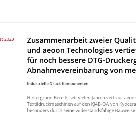
Zusammenarbeit zweier Quali
st 2023
und aeoon Technologies verti
für noch bessere DTG-Druckerg
Abnahmevereinbarung von meh
Industrielle Druck-Komponenten
Hintergrund Bereits seit vielen Jahren vertraut aeoon
Textildruckmaschinen auf den KJ4B-QA von Kyocera.
besonders durch seine widerstandsfähige Bauweise a