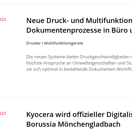
Neue Druck- und Multifunktion
2023
Dokumentenprozesse in Büro 
Drucker / Multifunktionsgeräte
Die neuen Systeme bieten Druckgeschwindigkeiten v
höchste Ansprüche an Umwelteigenschaften und Siche
sie sich optimal in bestehende Dokumenten-Workflow
Kyocera wird offizieller Digita
2023
Borussia Mönchengladbach