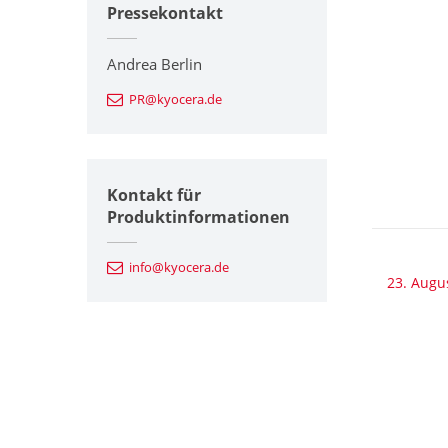
Pressekontakt
Andrea Berlin
PR@kyocera.de
Kontakt für
Produktinformationen
info@kyocera.de
23. Augu