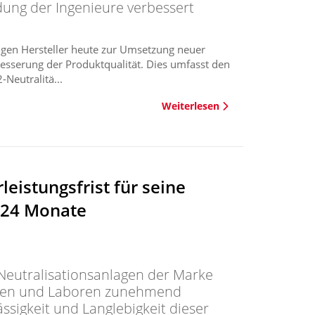
dung der Ingenieure verbessert
gen Hersteller heute zur Umsetzung neuer
besserung der Produktqualität. Dies umfasst den
Neutralitä...
Weiterlesen
eistungsfrist für seine
 24 Monate
Neutralisationsanlagen der Marke
eben und Laboren zunehmend
ässigkeit und Langlebigkeit dieser