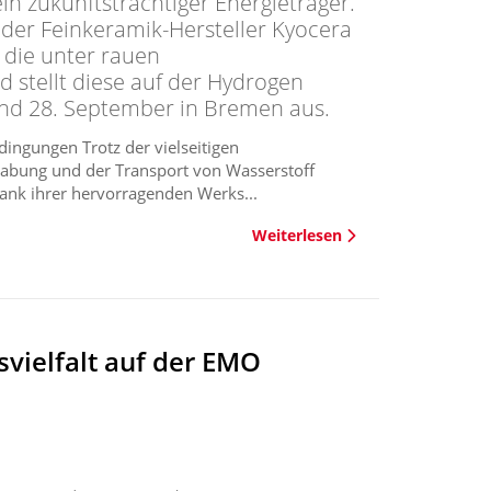
 ein zukunftsträchtiger Energieträger.
t der Feinkeramik-Hersteller Kyocera
 die unter rauen
tellt diese auf der Hydrogen
nd 28. September in Bremen aus.
ngungen Trotz der vielseitigen
abung und der Transport von Wasserstoff
dank ihrer hervorragenden Werks...
Weiterlesen
svielfalt auf der EMO