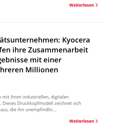
Weiterlesen
tätsunternehmen: Kyocera
efen ihre Zusammenarbeit
ebnisse mit einer
reren Millionen
 mit ihren industriellen, digitalen
 Dieses Druckkopfmodell zeichnet sich
us, die ihn unempfindlic...
Weiterlesen