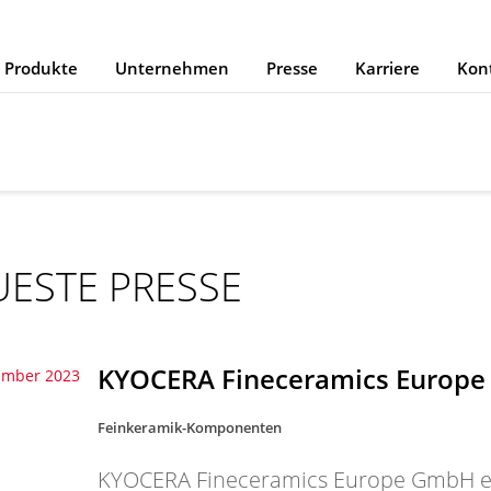
Produkte
Unternehmen
Presse
Karriere
Kon
ESTE PRESSE
KYOCERA Fineceramics Europe 
ember 2023
Feinkeramik-Komponenten
KYOCERA Fineceramics Europe GmbH er