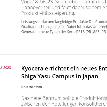
Vom 18. bis 23. September nimmt das 
Hannover teil und folgt dabei seinem A
Produktivitätssteigerung.
Leistungsstarke und langlebige Produkte Die Produ
Qualität und Langlebigkeit. Dabei führt das Untern
Generation neue Typen der Serie PR18 (PR1825, PR1
Kyocera errichtet ein neues E
st 2023
Shiga Yasu Campus in Japan
Unternehmen
Das neue Zentrum soll die Produktions
zwischen den Abteilungen konsolidiere