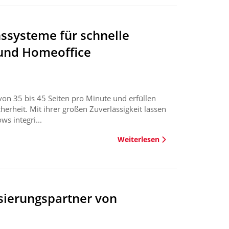
ssysteme für schnelle
und Homeoffice
on 35 bis 45 Seiten pro Minute und erfüllen
rheit. Mit ihrer großen Zuverlässigkeit lassen
s integri...
Weiterlesen
lisierungspartner von