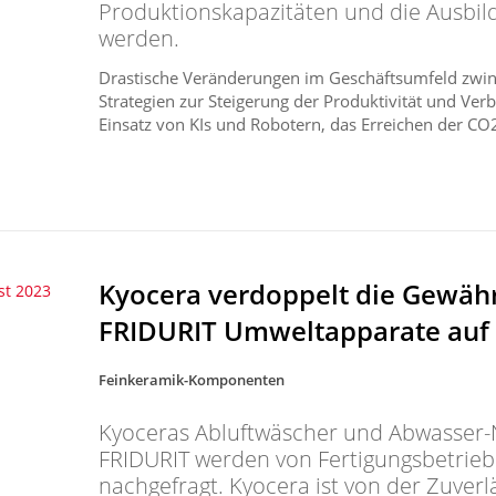
Produktionskapazitäten und die Ausbil
werden.
Drastische Veränderungen im Geschäftsumfeld zwin
Strategien zur Steigerung der Produktivität und Ver
Einsatz von KIs und Robotern, das Erreichen der CO2-
Kyocera verdoppelt die Gewährl
st 2023
FRIDURIT Umweltapparate auf
Feinkeramik-Komponenten
Kyoceras Abluftwäscher und Abwasser-
FRIDURIT werden von Fertigungsbetri
nachgefragt. Kyocera ist von der Zuverl