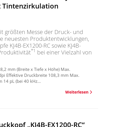
 Tintenzirkulation
eit größten Messe der Druck- und
die neuesten Produktentwicklungen,
pfe KJ4B-EX1200-RC sowie KJ4B-
*1
roduktivität
bei einer Vielzahl von
2 mm (Breite x Tiefe x Höhe) Max.
pi Effektive Druckbreite 108,3 mm Max.
14 pL (bei 40 kHz...
Weiterlesen
ruckkopf „KJ4B-EX1200-RC“