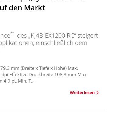
auf den Markt
*1
ance
des „KJ4B-EX1200-RC“ steigert
Applikationen, einschließlich dem
.
,3 mm (Breite x Tiefe x Höhe) Max.
dpi Effektive Druckbreite 108,3 mm Max.
4,0 pL Min. T...
Weiterlesen