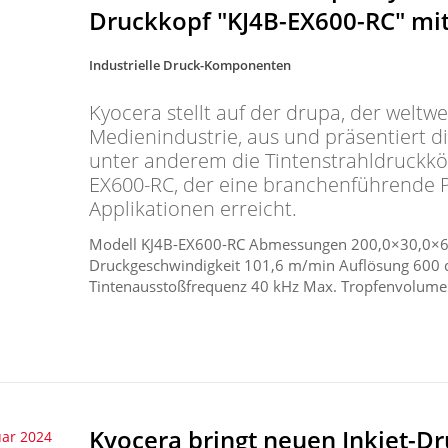
Druckkopf "KJ4B-EX600-RC" mit
Industrielle Druck-Komponenten
Kyocera stellt auf der drupa, der weltw
Medienindustrie, aus und präsentiert 
unter anderem die Tintenstrahldruckkö
EX600-RC, der eine branchenführende P
Applikationen erreicht.
Modell KJ4B-EX600-RC Abmessungen 200,0×30,0×68,
Druckgeschwindigkeit 101,6 m/min Auflösung 600 d
Tintenausstoßfrequenz 40 kHz Max. Tropfenvolumen 
Kyocera bringt neuen Inkjet-D
uar 2024