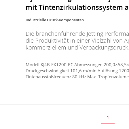
mit Tintenzirkulationssystem 
Industrielle Druck-Komponenten
Die branchenführende Jetting Perform
die Produktivität in einer Vielzahl von 
kommerziellem und Verpackungsdruck
Modell KJ4B-EX1200-RC Abmessungen 200,0×58,5×79
Druckgeschwindigkeit 101,6 m/min Auflösung 1200 
Tintenausstoßfrequenz 80 kHz Max. Tropfenvolumen 
1