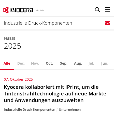
Austria
Industrielle Druck-Komponenten
PRESSE
2025
Alle
Dec.
Nov.
Oct.
Sep.
Aug.
Jul.
Jun.
07. Oktober 2025
Kyocera kollaboriert mit iPrint, um die
Tintenstrahltechnologie auf neue Märkte
und Anwendungen auszuweiten
Industrielle Druck-Komponenten
Unternehmen