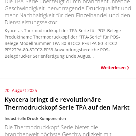
Die TPA-Serie überzeugt durch branchenführende
Geschwindigkeit, hervorragende Druckqualität und
mehr Nachhaltigkeit für den Einzelhandel und den
Dienstleistungssektor.
Kyoceras Thermodruckkopf der TPA-Serie für POS-Belege
Produktname Thermodruckkopf der "TPA-Serie" für POS-
Belege Modellnummer TPA-80-8TCC2-PFSTPA-80-8TCC2-
PFS2TPA-80-8TCC2-PFS3 Anwendungsbereiche POS-
Belegdrucker Serienfertigung Ende Augus...
Weiterlesen
20. August 2025
Kyocera bringt die revolutionäre
Thermodruckkopf-Serie TPA auf den Markt
Industrielle Druck-Komponenten
Die Thermodruckkopf-Serie bietet die
branchenweit höchste Geschwindigkeit mit