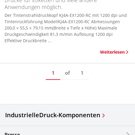
Drucke für Etiketten und viele andere
Anwendungen möglich.
Der Tintenstrahldruckkopf KJ4A-EX1200-RC mit 1200 dpi und
Tintenrückführung ModellKJ4A-EX1200-RC Abmessungen
200,0 × 55,5 × 79,15 mm(Breite x Tiefe x Höhe) Maximale
Druckgeschwindigkeit 81,3 m/min Auflösung 1200 dpi
Effektive Druckbreite ...
Weiterlesen
1
of
1
Industrielle
Druck-Komponenten
Presse