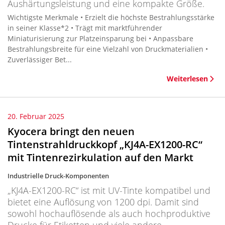
Aushärtungsleistung und eine kompakte Größe.
Wichtigste Merkmale • Erzielt die höchste Bestrahlungsstärke
in seiner Klasse*2 • Trägt mit marktführender
Miniaturisierung zur Platzeinsparung bei • Anpassbare
Bestrahlungsbreite für eine Vielzahl von Druckmaterialien •
Zuverlässiger Bet...
Weiterlesen
20. Februar 2025
Kyocera bringt den neuen
Tintenstrahldruckkopf „KJ4A-EX1200-RC“
mit Tintenrezirkulation auf den Markt
Industrielle Druck-Komponenten
„KJ4A-EX1200-RC“ ist mit UV-Tinte kompatibel und
bietet eine Auflösung von 1200 dpi. Damit sind
sowohl hochauflösende als auch hochproduktive