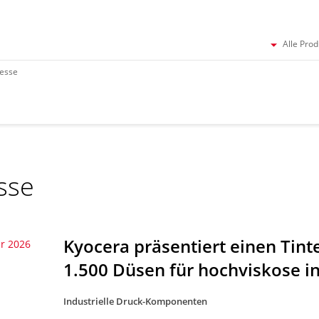
Alle Pro
esse
sse
Kyocera präsentiert einen Tint
ar 2026
1.500 Düsen für hochviskose in
Industrielle Druck-Komponenten