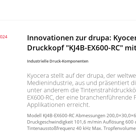
Innovationen zur drupa: Kyocer
2024
Druckkopf "KJ4B-EX600-RC" mit
Industrielle Druck-Komponenten
Kyocera stellt auf der drupa, der weltw
Medienindustrie, aus und präsentiert 
unter anderem die Tintenstrahldruckkö
EX600-RC, der eine branchenführende P
Applikationen erreicht.
Modell KJ4B-EX600-RC Abmessungen 200,0×30,0×68,
Druckgeschwindigkeit 101,6 m/min Auflösung 600 d
Tintenausstoßfrequenz 40 kHz Max. Tropfenvolumen 