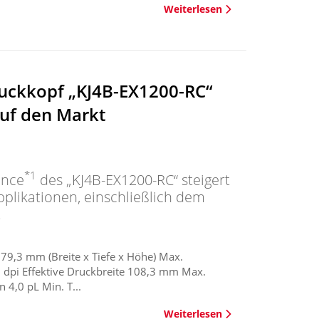
Weiterlesen
ruckkopf „KJ4B-EX1200-RC“
auf den Markt
*1
ance
des „KJ4B-EX1200-RC“ steigert
Applikationen, einschließlich dem
.
,3 mm (Breite x Tiefe x Höhe) Max.
dpi Effektive Druckbreite 108,3 mm Max.
4,0 pL Min. T...
Weiterlesen