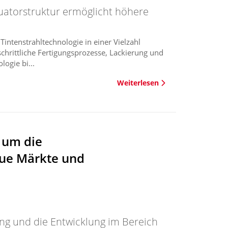
tuatorstruktur ermöglicht höhere
Tintenstrahltechnologie in einer Vielzahl
chrittliche Fertigungsprozesse, Lackierung und
ogie bi...
Weiterlesen
, um die
eue Märkte und
ung und die Entwicklung im Bereich