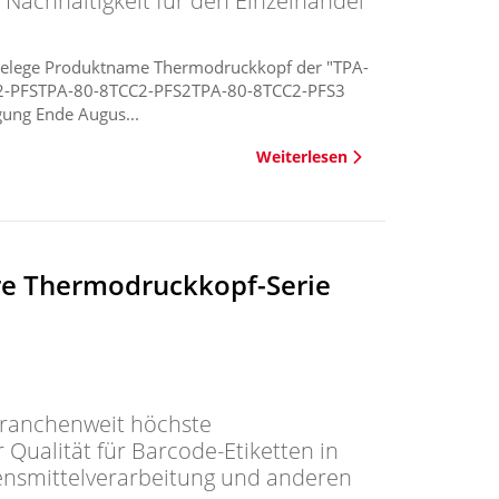
Nachhaltigkeit für den Einzelhandel
Belege Produktname Thermodruckkopf der "TPA-
C2-PFSTPA-80-8TCC2-PFS2TPA-80-8TCC2-PFS3
ung Ende Augus...
Weiterlesen
äre Thermodruckkopf-Serie
branchenweit höchste
Qualität für Barcode-Etiketten in
nsmittelverarbeitung und anderen