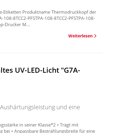
de-Etiketten Produktname Thermodruckkopf der
TPA-108-8TCC2-PFSTPA-108-8TCC2-PFSTPA-108-
p-Drucker M...
Weiterlesen
ltes UV-LED-Licht "G7A-
e Aushärtungsleistung und eine
gsstärke in seiner Klasse*2 • Trägt mit
g bei • Anpassbare Bestrahlungsbreite für eine