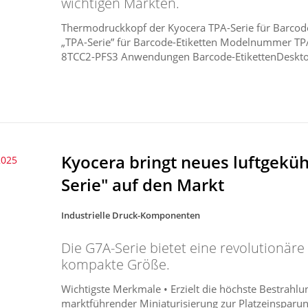
wichtigen Märkten.
Thermodruckkopf der Kyocera TPA-Serie für Barco
„TPA-Serie” für Barcode-Etiketten Modelnummer 
8TCC2-PFS3 Anwendungen Barcode-EtikettenDeskto
Kyocera bringt neues luftgeküh
2025
Serie" auf den Markt
Industrielle Druck-Komponenten
Die G7A-Serie bietet eine revolutionär
kompakte Größe.
Wichtigste Merkmale • Erzielt die höchste Bestrahlun
marktführender Miniaturisierung zur Platzeinsparun