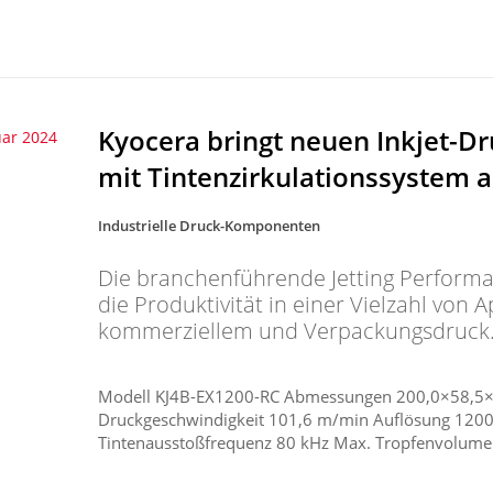
Kyocera bringt neuen Inkjet-D
uar 2024
mit Tintenzirkulationssystem 
Industrielle Druck-Komponenten
Die branchenführende Jetting Perform
die Produktivität in einer Vielzahl von 
kommerziellem und Verpackungsdruck
Modell KJ4B-EX1200-RC Abmessungen 200,0×58,5×79
Druckgeschwindigkeit 101,6 m/min Auflösung 1200 
Tintenausstoßfrequenz 80 kHz Max. Tropfenvolumen 