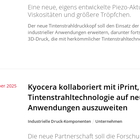
Eine neue, eigens entwickelte Piezo-Ak
Viskositäten und größere Tröpfchen.
Der neue Tintenstrahldruckkopf soll den Einsatz der 
industrieller Anwendungen erweitern, darunter forts
3D-Druck, die mit herkömmlicher Tintenstrahltechnol
Kyocera kollaboriert mit iPrint
ber 2025
Tintenstrahltechnologie auf n
Anwendungen auszuweiten
Industrielle Druck-Komponenten
Unternehmen
Die neue Partnerschaft soll die Forsch