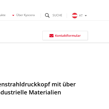
dukte
Über Kyocera
AT
Kontaktformular
enstrahldruckkopf mit über
dustrielle Materialien