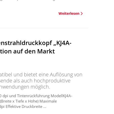
Weiterlesen
enstrahldruckkopf „KJ4A-
tion auf den Markt
atibel und bietet eine Auflösung von
sende als auch hochproduktive
 Anwendungen möglich.
0 dpi und Tintenrückführung ModellKJ4A-
reite x Tiefe x Höhe) Maximale
 Effektive Druckbreite ...