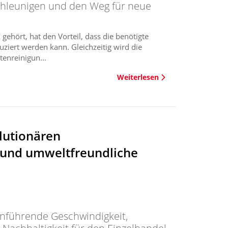
schleunigen und den Weg für neue
gehört, hat den Vorteil, dass die benötigte
ziert werden kann. Gleichzeitig wird die
enreinigun...
Weiterlesen
lutionären
 und umweltfreundliche
nführende Geschwindigkeit,