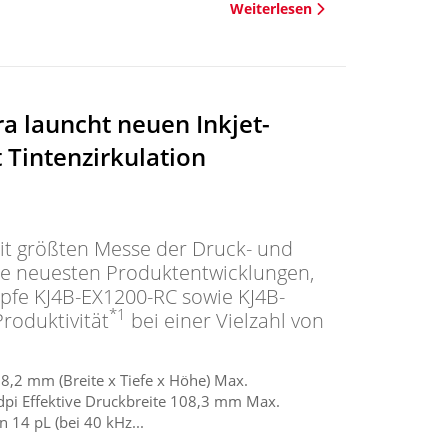
Weiterlesen
a launcht neuen Inkjet-
 Tintenzirkulation
eit größten Messe der Druck- und
die neuesten Produktentwicklungen,
pfe KJ4B-EX1200-RC sowie KJ4B-
*1
roduktivität
bei einer Vielzahl von
2 mm (Breite x Tiefe x Höhe) Max.
pi Effektive Druckbreite 108,3 mm Max.
14 pL (bei 40 kHz...