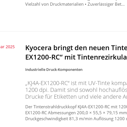
Vielzahl von Druckmaterialien • Zuverlässiger Bet...
Kyocera bringt den neuen Tint
uar 2025
EX1200-RC“ mit Tintenrezirkula
Industrielle Druck-Komponenten
„KJ4A-EX1200-RC“ ist mit UV-Tinte komp
1200 dpi. Damit sind sowohl hochauflö
Drucke für Etiketten und viele andere
Der Tintenstrahldruckkopf KJ4A-EX1200-RC mit 120
EX1200-RC Abmessungen 200,0 × 55,5 × 79,15 mm(B
Druckgeschwindigkeit 81,3 m/min Auflösung 1200 dpi