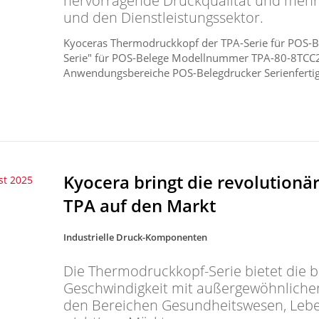
hervorragende Druckqualität und mehr 
und den Dienstleistungssektor.
Kyoceras Thermodruckkopf der TPA-Serie für POS-
Serie" für POS-Belege Modellnummer TPA-80-8TC
Anwendungsbereiche POS-Belegdrucker Serienfertig
Kyocera bringt die revolution
st 2025
TPA auf den Markt
Industrielle Druck-Komponenten
Die Thermodruckkopf-Serie bietet die 
Geschwindigkeit mit außergewöhnlicher 
den Bereichen Gesundheitswesen, Lebe