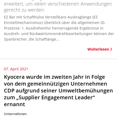
erweitert, um vielen verschiedenen Anwendungen
gerecht zu werden.
EZ Bar mit Schafthülse Verstellbare Auskraglänge (EZ
Einstellmechanismus) Überblick über die allgemeinen ID-
Prozesse: 1. AusdrehenFür hervorragende Ergebnisse in
Ausdreh- und Rückwärtsinnendrehbearbeitungen können der
Spanbrecher, die Schaftlänge...
Weiterlesen
07. April 2021
Kyocera wurde im zweiten Jahr in Folge
von dem gemeinnützigen Unternehmen
CDP aufgrund seiner Umweltbemühungen
zum „Supplier Engagement Leader“
ernannt
Unternehmen