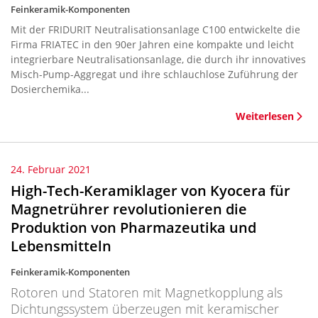
Feinkeramik-Komponenten
Mit der FRIDURIT Neutralisationsanlage C100 entwickelte die
Firma FRIATEC in den 90er Jahren eine kompakte und leicht
integrierbare Neutralisationsanlage, die durch ihr innovatives
Misch-Pump-Aggregat und ihre schlauchlose Zuführung der
Dosierchemika...
Weiterlesen
24. Februar 2021
High-Tech-Keramiklager von Kyocera für
Magnetrührer revolutionieren die
Produktion von Pharmazeutika und
Lebensmitteln
Feinkeramik-Komponenten
Rotoren und Statoren mit Magnetkopplung als
Dichtungssystem überzeugen mit keramischer